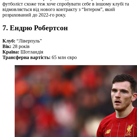
футболіст схоже теж хоче спробувати себе в іншому клубі та
відмовляється від нового контракту з “Інтером”, який
розрахований до 2022-го року.
7. Ендрю Робертсон
Клуб:
“Ліверпуль”
Вік:
28 років
Країна:
Шотландія
Трансферна вартість:
65 млн євро