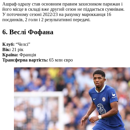
Ашраф одразу став основним правим захисником парижан і
його місце в складі вже другий сезон не піддається сумнівам.
У поточному сезоні 2022/23 на рахунку марокканця 16
поєдинків, 2 голи і 2 результативні передачі.
6. Веслі Фофана
Клуб:
“Челсі”
Вік:
21 рік
Країна:
Франція
Трансферна вартість:
65 млн євро