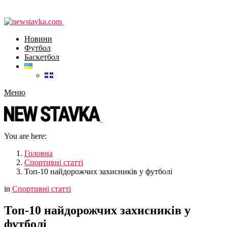
Новини
Футбол
Баскетбол
Меню
You are here:
Головна
Спортивні статті
Топ-10 найдорожчих захисників у футболі
in
Спортивні статті
Топ-10 найдорожчих захисників у
футболі