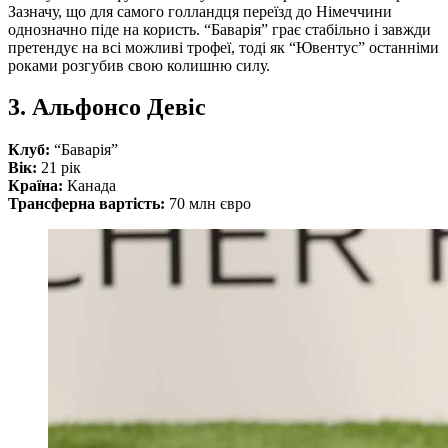
Зазначу, що для самого голландця переїзд до Німеччини
однозначно піде на користь. “Баварія” грає стабільно і завжди
претендує на всі можливі трофеї, тоді як “Ювентус” останніми
роками розгубив свою колишню силу.
3. Альфонсо Девіс
Клуб:
“Баварія”
Вік:
21 рік
Країна:
Канада
Трансферна вартість:
70 млн євро