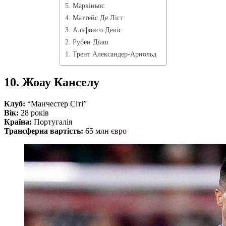
5. Маркіньос
4. Маттейс Де Лігт
3. Альфонсо Девіс
2. Рубен Діаш
1. Трент Александер-Арнольд
10. Жоау Канселу
Клуб:
“Манчестер Сіті”
Вік:
28 років
Країна:
Португалія
Трансферна вартість:
65 млн євро