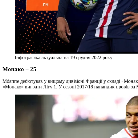
Інфографіка актуальна на 19 грудня 2022 року
Монако – 25
Мбаппе дебютував у вищому дивізіоні Франції у складі «Монако» 
«Монако» виграти Лігу 1. У сезоні 2017/18 напандик провів за 