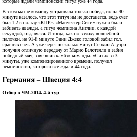
которые ждали чемпионский титул уже 44 года.
В этом матче команду устраивала только победа, но на 90
минуте казалось, что этот титул им не достанется, ведь счет
был 1:2 в пользу «КПР». «Манчестер Сити» нужно было
забивать дважды, а титул чемпиона Англии, с каждой
секундой, отдалялся. И тогда, как по взмаху волшебной
палочки, на 91-й минуте Эдин Джеко головой забил гол,
сравняв счет. А уже через несколько минут Серхио Агуэро
получил отличную передачу от Марио Балотелли и забил
победный мяч, завершив камбэк команды. «Сити» за 3
минуты, уже компенсированного времени, получил
чемпионство, которого все ждали 44 года.
Германия – Швеция 4:4
Отбор в ЧМ-2014. 4-й тур