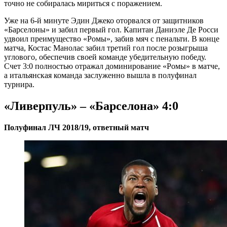
точно не собиралась мириться с поражением.
Уже на 6-й минуте Эдин Джеко оторвался от защитников
«Барселоны» и забил первый гол. Капитан Даниэле Де Росси
удвоил преимущество «Ромы», забив мяч с пенальти. В конце
матча, Костас Манолас забил третий гол после розыгрыша
углового, обеспечив своей команде убедительную победу.
Счет 3:0 полностью отражал доминирование «Ромы» в матче,
а итальянская команда заслуженно вышла в полуфинал
турнира.
«Ливерпуль» – «Барселона» 4:0
Полуфинал ЛЧ 2018/19, ответный матч