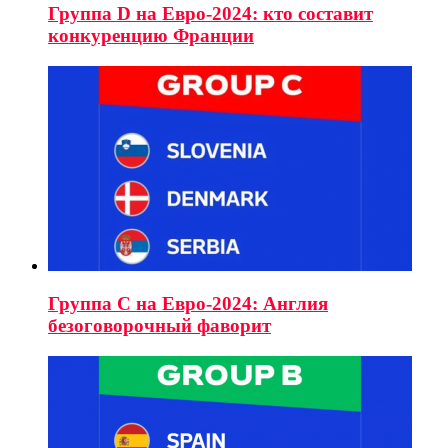
Группа D на Евро-2024: кто составит
конкуренцию Франции
Группа C на Евро-2024: Англия
безоговорочный фаворит