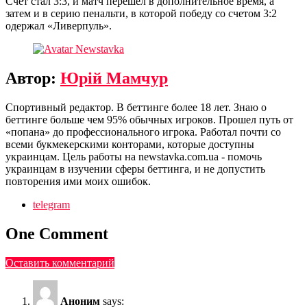
Счет стал 3:3, и матч перешел в дополнительное время, а
затем и в серию пенальти, в которой победу со счетом 3:2
одержал «Ливерпуль».
Автор:
Юрій Мамчур
Спортивный редактор. В беттинге более 18 лет. Знаю о
беттинге больше чем 95% обычных игроков. Прошел путь от
«попана» до профессионального игрока. Работал почти со
всеми букмекерскими конторами, которые доступны
украинцам. Цель работы на newstavka.com.ua - помочь
украинцам в изучении сферы беттинга, и не допустить
повторения ими моих ошибок.
telegram
One Comment
Оставить комментарий
Аноним
says: