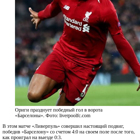
Ориги празднует победный гол в ворота
«Барселоны». Фото: liverpoolfc.com
В этом матче «Ливерпуль» совершил настоящий подвиг,
победив «Барселону» со счетом 4:0 на своем поле после того,
как проиграл на выезде 0:3.