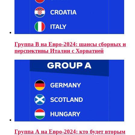
Группа B на Евро-2024: шансы сборных и
перспективы Италии с Хорватией
Группа А на Евро-2024: кто будет вторым