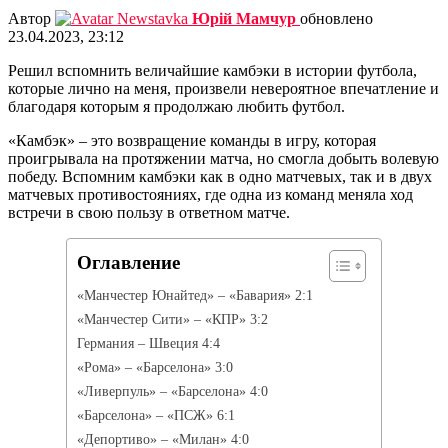
Автор
Юрій Мамчур
обновлено
23.04.2023, 23:12
Решил вспомнить величайшие камбэки в истории футбола,
которые лично на меня, произвели невероятное впечатление и
благодаря которым я продолжаю любить футбол.
«Камбэк» – это возвращение команды в игру, которая
проигрывала на протяжении матча, но смогла добыть волевую
победу. Вспомним камбэки как в одно матчевых, так и в двух
матчевых противостояниях, где одна из команд меняла ход
встречи в свою пользу в ответном матче.
Оглавление
«Манчестер Юнайтед» – «Бавария» 2:1
«Манчестер Сити» – «КПР» 3:2
Германия – Швеция 4:4
«Рома» – «Барселона» 3:0
«Ливерпуль» – «Барселона» 4:0
«Барселона» – «ПСЖ» 6:1
«Депортиво» – «Милан» 4:0