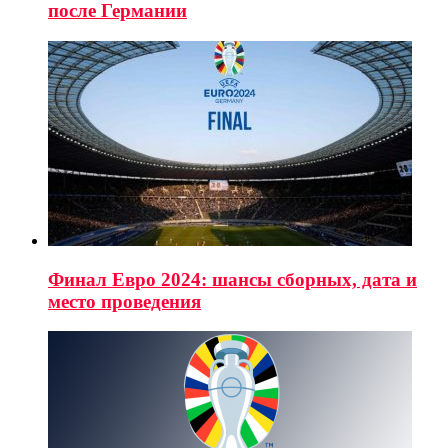
после Германии
Финал Евро 2024: шансы сборных, дата и
место проведения