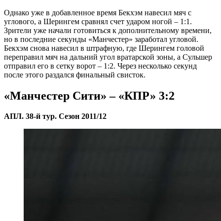
Однако уже в добавленное время Бекхэм навесил мяч с
углового, а Шерингем сравнял счет ударом ногой – 1:1.
Зрители уже начали готовиться к дополнительному времени,
но в последние секунды «Манчестер» заработал угловой.
Бекхэм снова навесил в штрафную, где Шерингем головой
переправил мяч на дальний угол вратарской зоны, а Сульшер
отправил его в сетку ворот – 1:2. Через несколько секунд
после этого раздался финальный свисток.
«Манчестер Сити» – «КПР» 3:2
АПЛ. 38-й тур. Сезон 2011/12