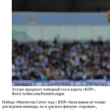
Агуэро празднует победный гол в ворота «КПР».
Фото: twitter.com/PremierLeague
Победа «Манчестер Сити» над « КПР» была важна не только
для игроков команды, но и для всех фанатов «горожан»,