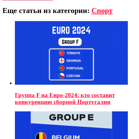
Еще статьи из категории:
Спорт
Группа F на Евро-2024: кто составит
конкуренцию сборной Португалии