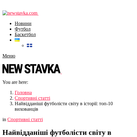
Новини
Футбол
Баскетбол
Меню
You are here:
Головна
Спортивні статті
Найвідданіші футболісти світу в історії: топ-10
вихованців
in
Спортивні статті
Найвідданіші футболісти світу в