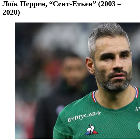
Лоїк Перрен, “Сент-Етьєн” (2003 –
2020)