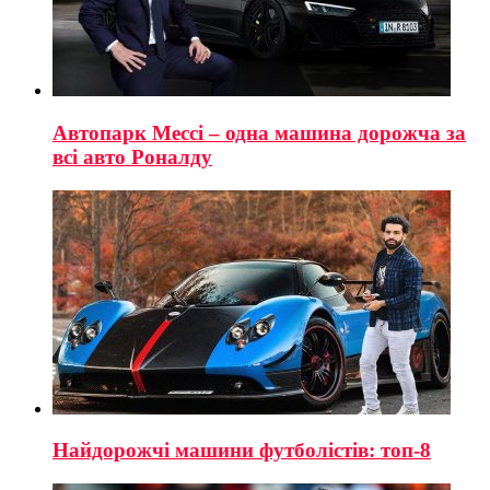
Автопарк Мессі – одна машина дорожча за
всі авто Роналду
Найдорожчі машини футболістів: топ-8