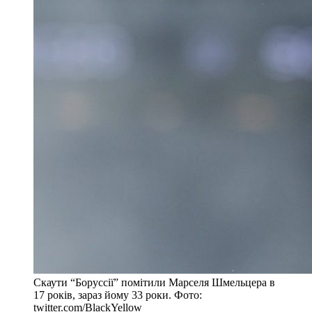
Скаути “Боруссії” помітили Марселя Шмельцера в
17 років, зараз йому 33 роки. Фото:
twitter.com/BlackYellow