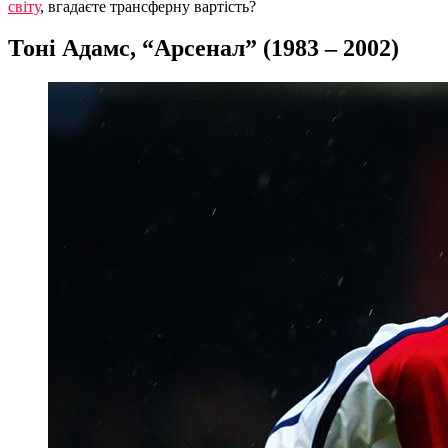
світу
, вгадаєте трансферну вартість?
Тоні Адамс, “Арсенал” (1983 – 2002)