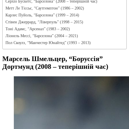
Серхіо Бускетс, “Барселона” (2008 – теперішній час)
Метт Ле Тіссьє, “Саутгемптон” (1986 – 2002)
Карлес Пуйоль, “Барселона” (1999 – 2014)
Стівен Джеррард, “Ліверпуль” (1998 – 2015)
Тоні Адамс, “Арсенал” (1983 – 2002)
Ліонель Мессі, “Барселона” (2004 – 2021)
Пол Скоулз, “Манчестер Юнайтед” (1993 – 2013)
Марсель Шмельцер, “Боруссія”
Дортмунд (2008 – теперішній час)