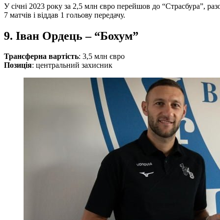
У січні 2023 року за 2,5 млн євро перейшов до “Страсбура”, раз
7 матчів і віддав 1 гольову передачу.
9. Іван Ордець – “Бохум”
Трансферна вартість
: 3,5 млн євро
Позиція
: центральний захисник