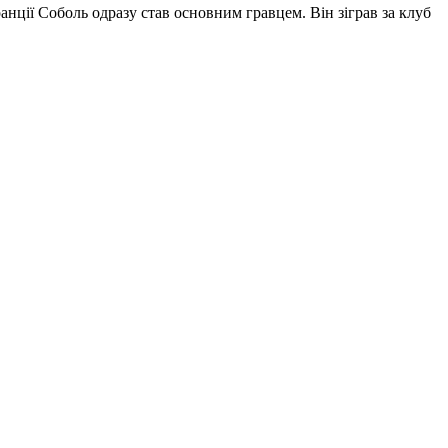
ранції Соболь одразу став основним гравцем. Він зіграв за клуб