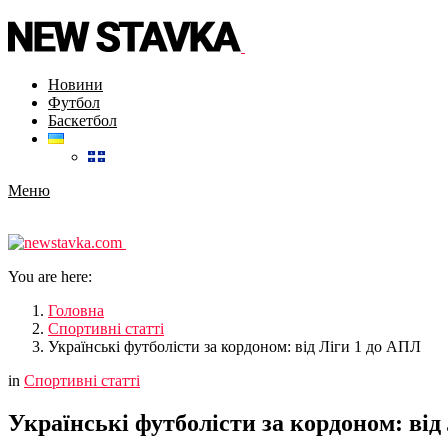
Новини
Футбол
Баскетбол
Меню
You are here:
Головна
Спортивні статті
Українські футболісти за кордоном: від Ліги 1 до АПЛ
in
Спортивні статті
Українські футболісти за кордоном: від