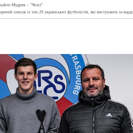
хайло Мудрик – “Челсі”
рений список із топ-20 українських футболістів, які виступають за корд