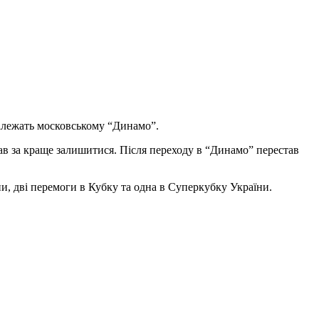
належать московському “Динамо”.
жав за краще залишитися. Після переходу в “Динамо” перестав
ни, дві перемоги в Кубку та одна в Суперкубку України.