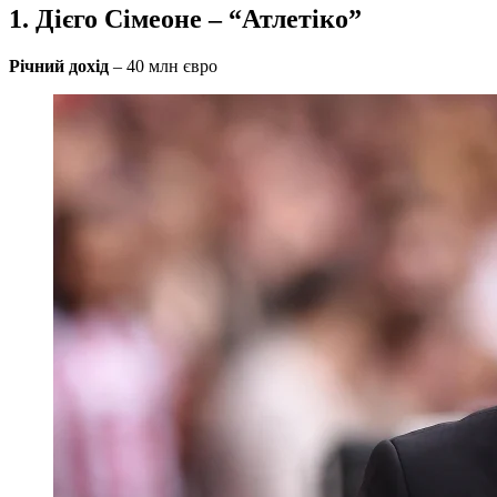
1. Дієго Сімеоне – “Атлетіко”
Річний дохід
– 40 млн євро