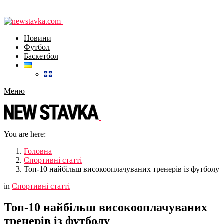
Новини
Футбол
Баскетбол
Меню
You are here:
Головна
Спортивні статті
Топ-10 найбільш високооплачуваних тренерів із футболу
in
Спортивні статті
Топ-10 найбільш високооплачуваних
тренерів із футболу