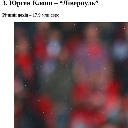
3. Юрген Клопп – “Ліверпуль”
Річний дохід
– 17,9 млн євро