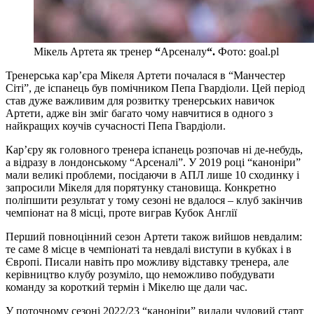
Мікель Артета як тренер
“
Арсеналу
“.
Фото: goal.pl
Тренерська кар’єра Мікеля Артети почалася в “Манчестер
Сіті”, де іспанець був помічником Пепа Гвардіоли. Цей період
став дуже важливим для розвитку тренерських навичок
Артети, адже він зміг багато чому навчитися в одного з
найкращих коучів сучасності Пепа Гвардіоли.
Кар’єру як головного тренера іспанець розпочав ні де-небудь,
а відразу в лондонському “Арсеналі”. У 2019 році “каноніри”
мали великі проблеми, посідаючи в АПЛ лише 10 сходинку і
запросили Мікеля для порятунку становища. Конкретно
поліпшити результат у тому сезоні не вдалося – клуб закінчив
чемпіонат на 8 місці, проте виграв Кубок Англії
Перший повноцінний сезон Артети також вийшов невдалим:
те саме 8 місце в чемпіонаті та невдалі виступи в кубках і в
Європі. Писали навіть про можливу відставку тренера, але
керівництво клубу розуміло, що неможливо побудувати
команду за короткий термін і Мікелю ще дали час.
У поточному сезоні 2022/23 “каноніри” видали чудовий старт