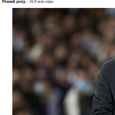
Річний дохід
– 10,9 млн євро