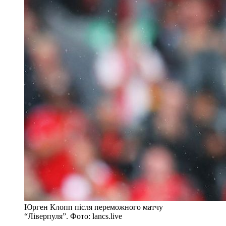
Юрген Клопп після переможного матчу
“Ліверпуля”. Фото: lancs.live