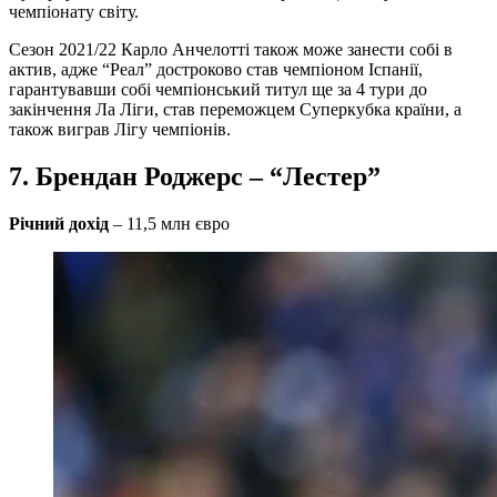
чемпіонату світу.
Сезон 2021/22 Карло Анчелотті також може занести собі в
актив, адже “Реал” достроково став чемпіоном Іспанії,
гарантувавши собі чемпіонський титул ще за 4 тури до
закінчення Ла Ліги, став переможцем Суперкубка країни, а
також виграв Лігу чемпіонів.
7. Брендан Роджерс – “Лестер”
Річний дохід
– 11,5 млн євро