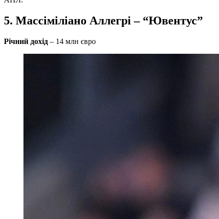
5. Массіміліано Аллегрі – “Ювентус”
Річний дохід
– 14 млн євро