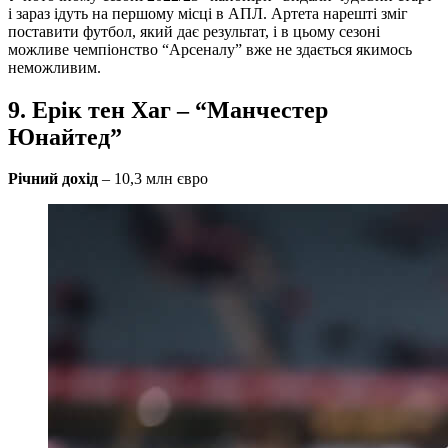
і зараз ідуть на першому місці в АПЛ. Артета нарешті зміг
поставити футбол, який дає результат, і в цьому сезоні
можливе чемпіонство “Арсеналу” вже не здається якимось
неможливим.
9. Ерік тен Хаг – “Манчестер
Юнайтед”
Річний дохід
– 10,3 млн євро