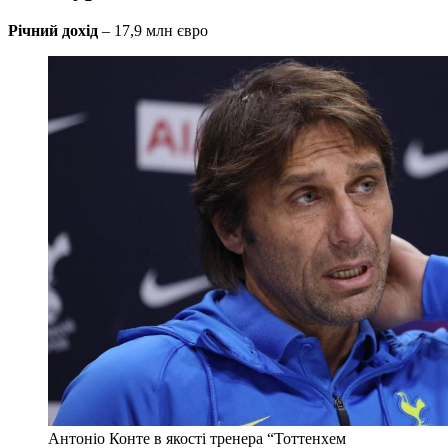
Річний дохід
– 17,9 млн євро
Антоніо Конте в якості тренера “Тоттенхем