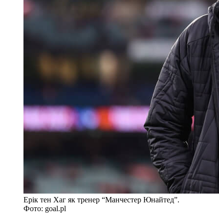
Ерік тен Хаг як тренер “Манчестер Юнайтед”.
Фото: goal.pl