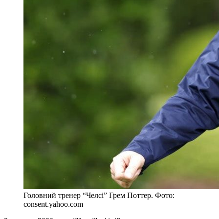
Головний тренер “Челсі” Грем Поттер. Фото:
consent.yahoo.com