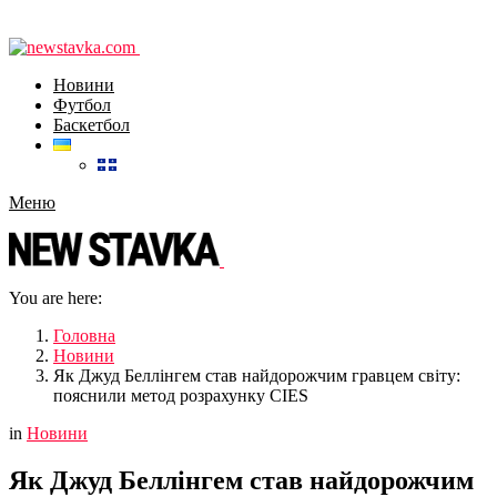
Новини
Футбол
Баскетбол
Меню
You are here:
Головна
Новини
Як Джуд Беллінгем став найдорожчим гравцем світу:
пояснили метод розрахунку CIES
in
Новини
Як Джуд Беллінгем став найдорожчим