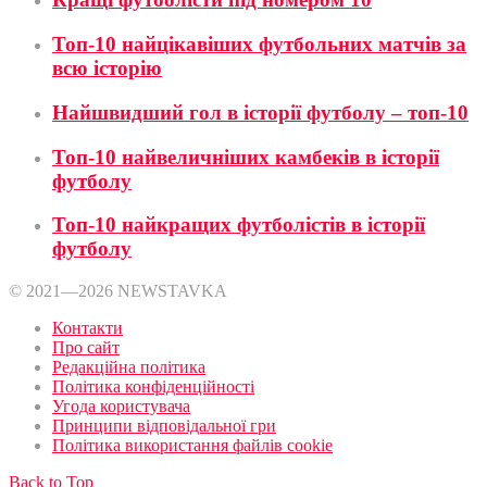
Топ-10 найцікавіших футбольних матчів за
всю історію
Найшвидший гол в історії футболу – топ-10
Топ-10 найвеличніших камбеків в історії
футболу
Топ-10 найкращих футболістів в історії
футболу
© 2021—2026 NEWSTAVKA
Контакти
Про сайт
Редакційна політика
Політика конфіденційності
Угода користувача
Принципи відповідальної гри
Політика використання файлів cookie
Back to Top