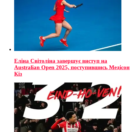
Еліна Світоліна завершує виступ на
Australian Open 2025, поступившись Медісон
Кіз