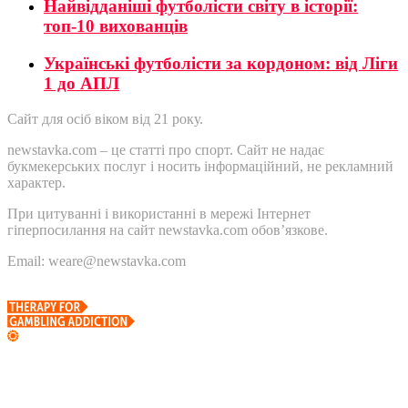
Найвідданіші футболісти світу в історії:
топ-10 вихованців
Українські футболісти за кордоном: від Ліги
1 до АПЛ
Сайт для осіб віком від 21 року.
newstavka.com – це статті про спорт. Сайт не надає
букмекерських послуг і носить інформаційний, не рекламний
характер.
При цитуванні і використанні в мережі Інтернет
гіперпосилання на сайт newstavka.com обов’язкове.
Email: weare@newstavka.com
Баскетбол