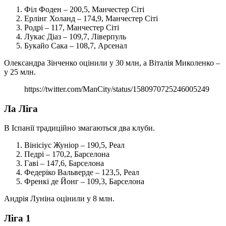
Філ Фоден – 200,5, Манчестер Сіті
Ерлінг Холанд – 174,9, Манчестер Сіті
Родрі – 117, Манчестер Сіті
Лукас Діаз – 109,7, Ліверпуль
Букайо Сака – 108,7, Арсенал
Олександра Зінченко оцінили у 30 млн, а Віталія Миколенко –
у 25 млн.
https://twitter.com/ManCity/status/1580970725246005249
Ла Ліга
В Іспанії традиційно змагаються два клуби.
Вінісіус Жуніор – 190,5, Реал
Педрі – 170,2, Барселона
Гаві – 147,6, Барселона
Федеріко Вальверде – 123,5, Реал
Френкі де Йонг – 109,3, Барселона
Андрія Луніна оцінили у 8 млн.
Ліга 1