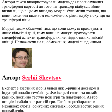
Автори також використовували модель для прогнозування
трансферної вартості до того, як трансфер відбувся. Вони
виявили, що в цьому випадку модель була менш точною, що
вони пояснили впливом економічного рівня клубу-покупця на
трансферні ціни.
Моделі також обмежені тим, що вони можуть враховувати
лише кількісні дані, тому вони не можуть враховувати
специфічні аспекти трансферу, які не піддаються кількісній
оцінці. Незважаючи на ці обмеження, моделі є надійними.
Автор:
Serhii Shevtsov
Експерт з азартних ігор із більш ніж 5-річним досвідом в
індустрії онлайн гемблінгу. Фахівець зі слотів та онлайн
казино, постійно тестую нові ігри та платформи. Автор
оглядів і гайдів зі стратегій гри. Глибоко розбираюся в
механіках слотів, бонусних системах і особливостях різних
провайдерів.