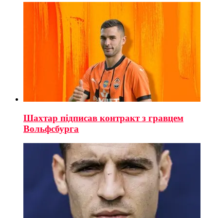
Шахтар підписав контракт з гравцем
Вольфсбурга