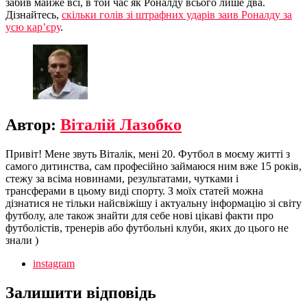
забив майже всі, в той час як Роналду всього лише два.
Дізнайтесь,
скільки голів зі штрафних ударів заив Роналду за
усю кар’єру
.
Автор:
Віталій Лазобко
Привіт! Мене звуть Віталік, мені 20. Футбол в моєму житті з
самого дитинства, сам професійно займаюся ним вже 15 років,
стежу за всіма новинами, результатами, чутками і
трансферами в цьому виді спорту. З моїх статей можна
дізнатися не тільки найсвіжішу і актуальну інформацію зі світу
футболу, але також знайти для себе нові цікаві факти про
футболістів, тренерів або футбольні клуби, яких до цього не
знали )
instagram
Залишити відповідь