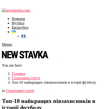
Новини
Футбол
Баскетбол
Меню
You are here:
Головна
Спортивні статті
Топ-10 найкращих півзахисників в історії футболу
in
Спортивні статті
Топ-10 найкращих півзахисників в
історії футболу