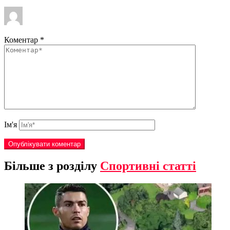
Коментар
*
Ім'я
Більше з розділу
Спортивні статті