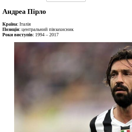
Андреа Пірло
Країна
: Італія
Позиція
: центральний півзахисник
Роки виступів
: 1994 – 2017