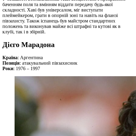
баченням поля та вмінням віддати передачу будь-якої
складності. Хаві був універсалом, міг виступати
плеймейкером, грати в опорній зоні та навіть на фланзі
півзахисту. Також іспанець був майстром стандартних
положень та виконував майже всі штрафні та кутові як в
клубі, так і в збірній.
Дієго Марадона
Країна
: Аргентина
Позиція
: атакувальний півзахисник
Роки
: 1976 – 1997