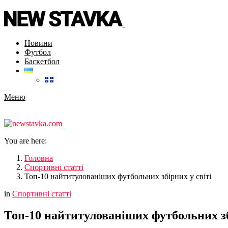
Новини
Футбол
Баскетбол
Меню
You are here:
Головна
Спортивні статті
Топ-10 найтитулованіших футбольних збірних у світі
in
Спортивні статті
Топ-10 найтитулованіших футбольних зб