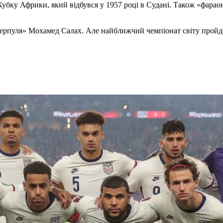
Кубку Африки, який відбувся у 1957 році в Судані. Також «фараон
верпуля» Мохамед Салах. Але найближчий чемпіонат світу пройд