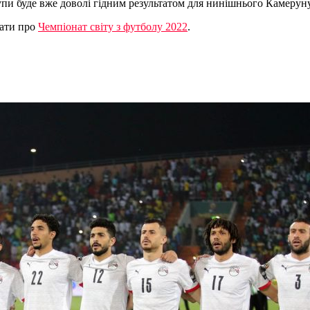
упи буде вже доволі гідним результатом для нинішнього Камеруну
нати про
Чемпіонат світу з футболу 2022
.