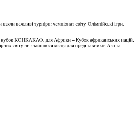
взяли важливі турніри: чемпіонат світу, Олімпійські ігри,
тий кубок КОНКАКАФ, для Африки – Кубок африканських націй,
бірних світу не знайшлося місця для представників Азії та