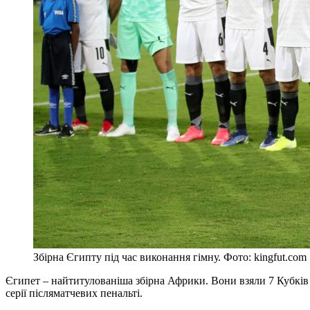
Збірна Єгипту під час виконання гімну. Фото: kingfut.com
Єгипет – найтитулованіша збірна Африки. Вони взяли 7 Кубків а
серії післяматчевих пенальті.