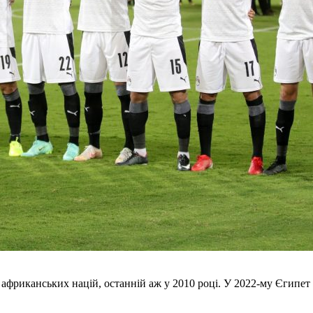
фриканських націй, останній аж у 2010 році. У 2022-му Єгипет б