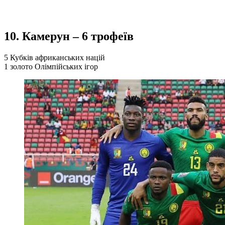
10. Камерун – 6 трофеїв
5 Кубків африканських націй
1 золото Олімпійських ігор