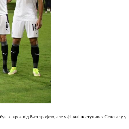
ув за крок від 8-го трофею, але у фіналі поступився Сенегалу у