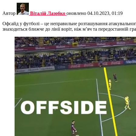
Автор
Віталій Лазобко
оновлено
04.10.2023, 01:19
Офсайд у футболі – це неправильне розташування атакувального 
знаходиться ближче до лінії воріт, ніж м’яч та передостанній г