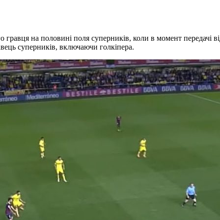
гравця на половині поля суперників, коли в момент передачі від
равець суперників, включаючи голкіпера.