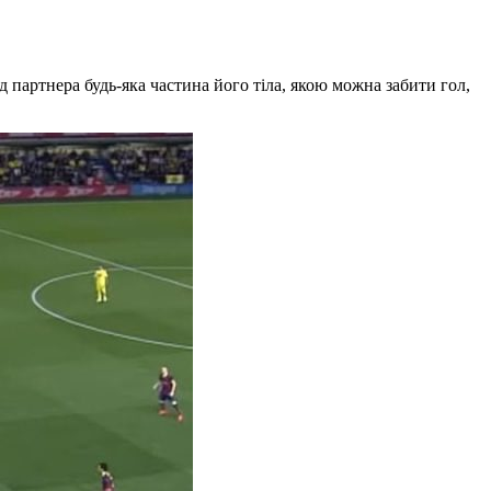
 партнера будь-яка частина його тіла, якою можна забити гол,