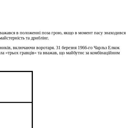
вважався в положенні поза грою, якщо в момент пасу знаходився
майстерність та дриблінг.
рників, включаючи воротаря. 31 березня 1966-го Чарльз Елкок
ла «трьох гравців» та вважав, що майбутнє за комбінаційним