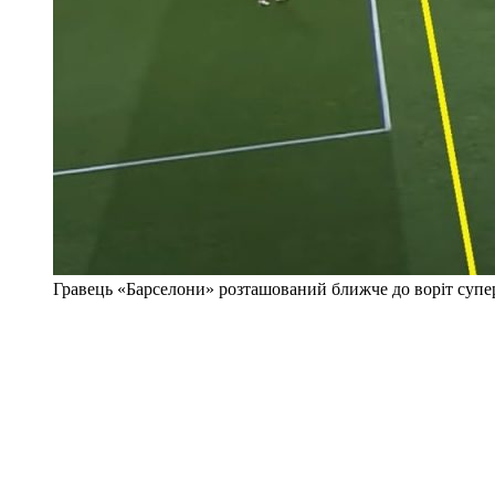
Гравець «Барселони» розташований ближче до воріт супер