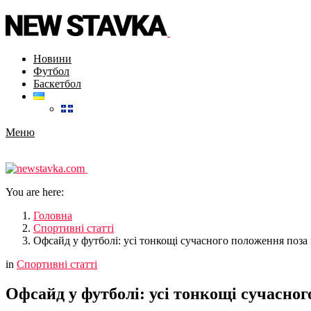
Новини
Футбол
Баскетбол
Меню
You are here:
Головна
Спортивні статті
Офсайд у футболі: усі тонкощі сучасного положення поза
in
Спортивні статті
Офсайд у футболі: усі тонкощі сучасно