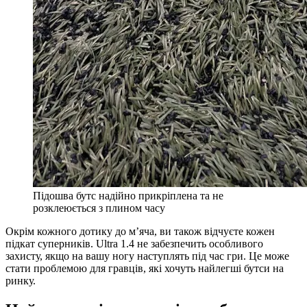
Підошва бутс надійно прикріплена та не
розклеюється з плином часу
Окрім кожного дотику до м’яча, ви також відчуєте кожен
підкат суперників. Ultra 1.4 не забезпечить особливого
захисту, якщо на вашу ногу наступлять під час гри. Це може
стати проблемою для гравців, які хочуть найлегші бутси на
ринку.