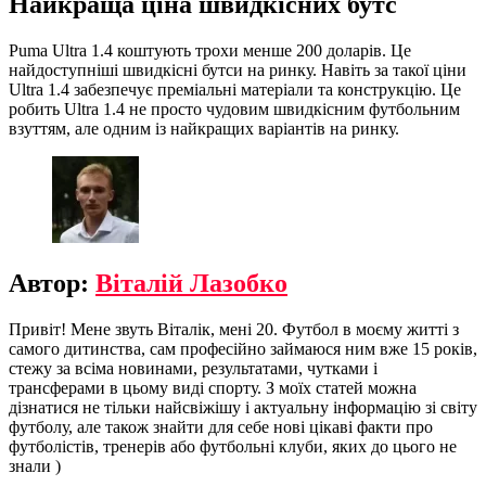
Найкраща ціна швидкісних бутс
Puma Ultra 1.4 коштують трохи менше 200 доларів. Це
найдоступніші швидкісні бутси на ринку. Навіть за такої ціни
Ultra 1.4 забезпечує преміальні матеріали та конструкцію. Це
робить Ultra 1.4 не просто чудовим швидкісним футбольним
взуттям, але одним із найкращих варіантів на ринку.
Автор:
Віталій Лазобко
Привіт! Мене звуть Віталік, мені 20. Футбол в моєму житті з
самого дитинства, сам професійно займаюся ним вже 15 років,
стежу за всіма новинами, результатами, чутками і
трансферами в цьому виді спорту. З моїх статей можна
дізнатися не тільки найсвіжішу і актуальну інформацію зі світу
футболу, але також знайти для себе нові цікаві факти про
футболістів, тренерів або футбольні клуби, яких до цього не
знали )