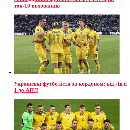
топ-10 вихованців
Українські футболісти за кордоном: від Ліги
1 до АПЛ