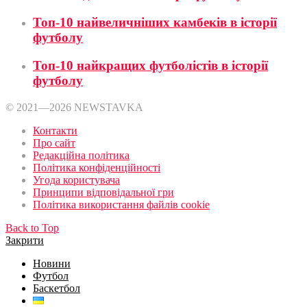
Топ-10 найвеличніших камбеків в історії
футболу
Топ-10 найкращих футболістів в історії
футболу
© 2021—2026 NEWSTAVKA
Контакти
Про сайт
Редакційна політика
Політика конфіденційності
Угода користувача
Принципи відповідальної гри
Політика використання файлів cookie
Back to Top
Закрити
Новини
Футбол
Баскетбол