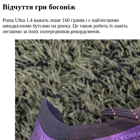
Відчуття гри босоніж
Puma Ultra 1.4 важать лише 160 грамів і є найлегшими
швидкісними бутсами на ринку. Це також робить їх навіть
легшими за їхніх попередників-рекордсменів.