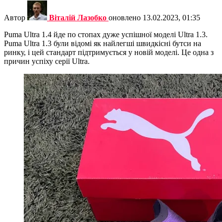
Автор
Віталій Лазобко
оновлено
13.02.2023, 01:35
Puma Ultra 1.4 йде по стопах дуже успішної моделі Ultra 1.3.
Puma Ultra 1.3 були відомі як найлегші швидкісні бутси на
ринку, і цей стандарт підтримується у новій моделі. Це одна з
причин успіху серії Ultra.