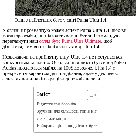
Одні з найлегших бутс у світі Puma Ultra 1.4
У огляді я проаналізую кожен аспект Puma Ultra 1.4, щоб ви
могли зрозуміти, чи підходять вам ці бутси. Рекомендую
переглянути наш
огляд бутс Puma Ultra Ultimate
, щоб
дізнатися, чим вони відрізняються від Ultra 1.4.
Незважаючи на прийнятну ціну, Ultra 1.4 не поступається
конкурентам за якістю. Оскільки швидкісні бутси від Nike і
Adidas продаються майже на 100$ дорожче, Ultra 1.4 є
прекрасним варіантом для придбання, адже у декількох
аспектах вони навіть кращі за дорожчі аналоги.
Зміст
Відчуття гри босоніж
Зручний для більшості типів ніг
Легкі, але міцні
Найкраща ціна швидкісних бутс