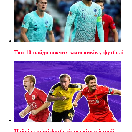
Топ-10 найдорожчих захисників у футболі
Найвідданіші футболісти світу в історії: