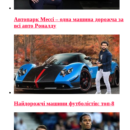
Автопарк Мессі – одна машина дорожча за
всі авто Роналду
Найдорожчі машини футболістів: топ-8