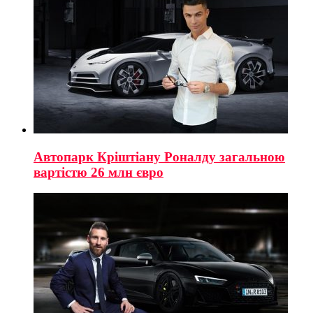
Автопарк Кріштіану Роналду загальною
вартістю 26 млн євро