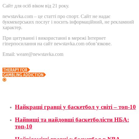
Сайт для осіб віком від 21 року.
newstavka.com – це статті про спорт. Сайт не надає
букмекерських послуг і носить інформаційний, не рекламний
характер.
При цитуванні і використанні в мережі Інтернет
гіперпосилання на сайт newstavka.com обов’язкове.
Email: weare@newstavka.com
Баскетбол
Найкращі гравці у баскетбол у світі – топ-10
Найвищі та найдовші баскетболісти НБА:
топ-10