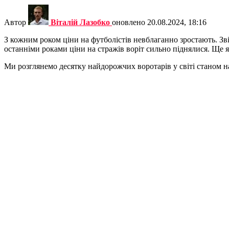
Автор
Віталій Лазобко
оновлено
20.08.2024, 18:16
З кожним роком ціни на футболістів невблаганно зростають. Зв
останніми роками ціни на стражів воріт сильно піднялися. Ще як
Ми розглянемо десятку найдорожчих воротарів у світі станом на 