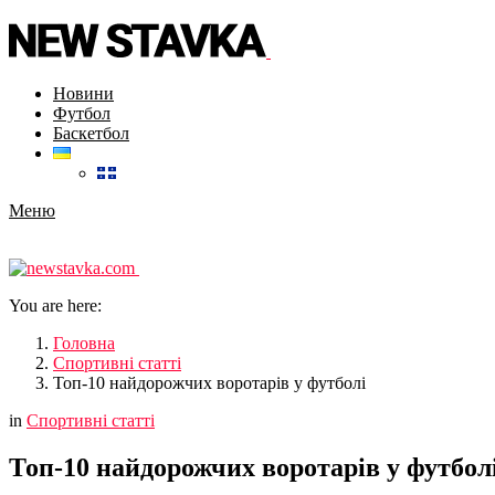
Новини
Футбол
Баскетбол
Меню
You are here:
Головна
Спортивні статті
Топ-10 найдорожчих воротарів у футболі
in
Спортивні статті
Топ-10 найдорожчих воротарів у футбол