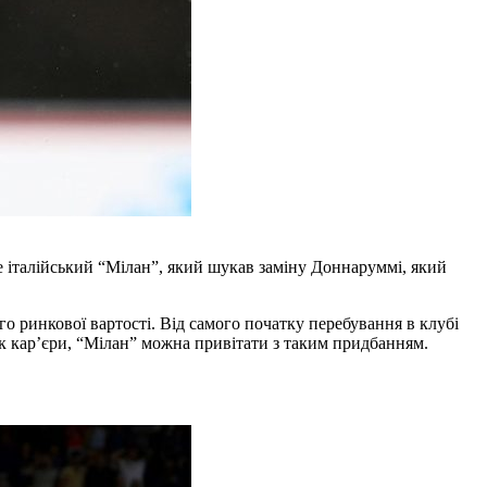
е італійський “Мілан”, який шукав заміну Доннаруммі, який
го ринкової вартості. Від самого початку перебування в клубі
ок кар’єри, “Мілан” можна привітати з таким придбанням.