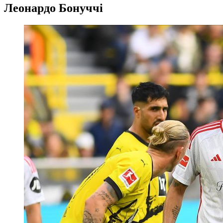
Леонардо Бонуччі