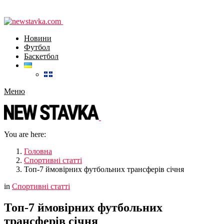
Новини
Футбол
Баскетбол
Меню
You are here:
Головна
Спортивні статті
Топ-7 ймовірних футбольних трансферів січня
in
Спортивні статті
Топ-7 ймовірних футбольних
трансферів січня