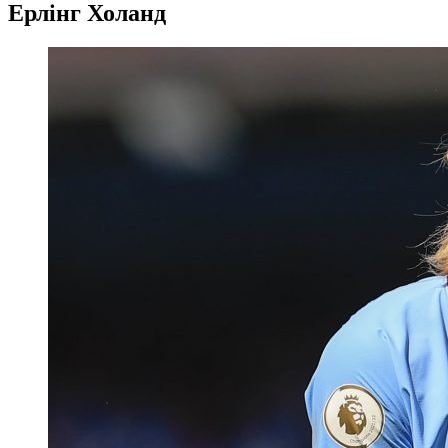
Ерлінг Холанд