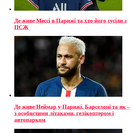
Де живе Мессі в Парижі та хто його сусіди з
ПСЖ
Де живе Неймар у Парижі, Барселоні та як –
з особистими літаками, гелікоптером і
автопарком