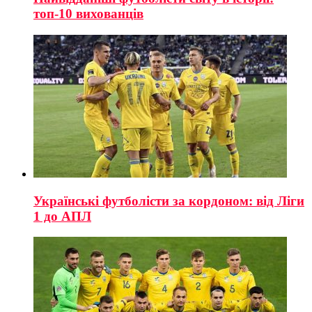
топ-10 вихованців
Українські футболісти за кордоном: від Ліги
1 до АПЛ