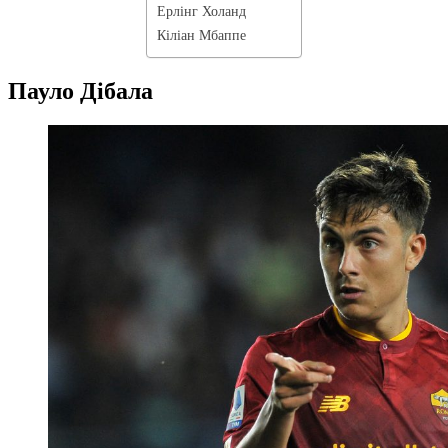
Ерлінг Холанд
Кіліан Мбаппе
Пауло Дібала