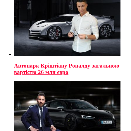
Автопарк Кріштіану Роналду загальною
вартістю 26 млн євро