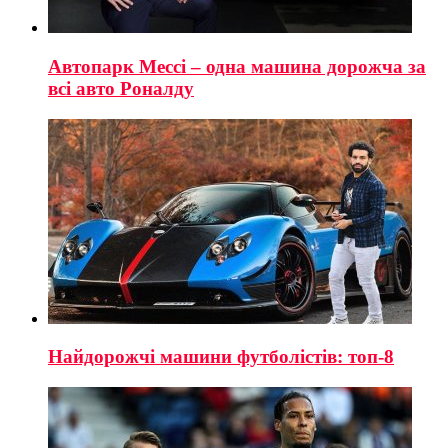
Автопарк Мессі – одна машина дорожча за
всі авто Роналду
Найдорожчі машини футболістів: топ-8