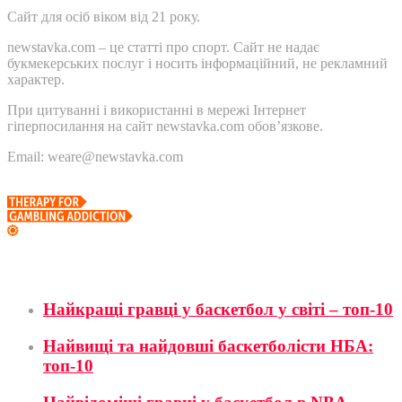
Сайт для осіб віком від 21 року.
newstavka.com – це статті про спорт. Сайт не надає
букмекерських послуг і носить інформаційний, не рекламний
характер.
При цитуванні і використанні в мережі Інтернет
гіперпосилання на сайт newstavka.com обов’язкове.
Email: weare@newstavka.com
Баскетбол
Найкращі гравці у баскетбол у світі – топ-10
Найвищі та найдовші баскетболісти НБА:
топ-10