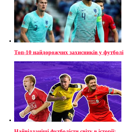
Топ-10 найдорожчих захисників у футболі
Найвідданіші футболісти світу в історії: