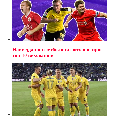
Найвідданіші футболісти світу в історії:
топ-10 вихованців