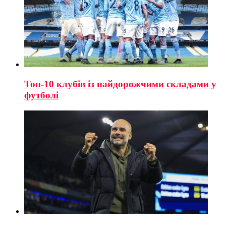
Топ-10 клубів із найдорожчими складами у
футболі