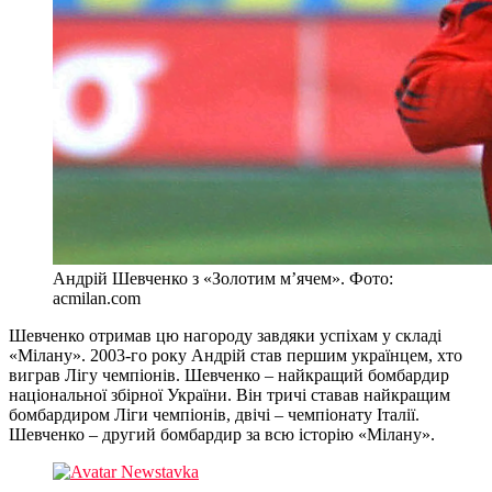
Андрій Шевченко з «Золотим м’ячем». Фото:
acmilan.com
Шевченко отримав цю нагороду завдяки успіхам у складі
«Мілану». 2003-го року Андрій став першим українцем, хто
виграв Лігу чемпіонів. Шевченко – найкращий бомбардир
національної збірної України. Він тричі ставав найкращим
бомбардиром Ліги чемпіонів, двічі – чемпіонату Італії.
Шевченко – другий бомбардир за всю історію «Мілану».