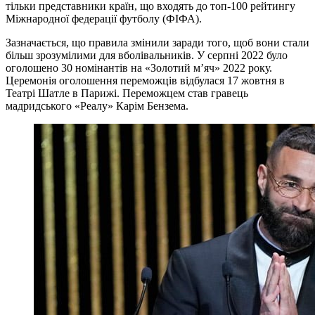
тільки представники країн, що входять до топ-100 рейтингу
Міжнародної федерації футболу (ФІФА).
Зазначається, що правила змінили заради того, щоб вони стали
більш зрозумілими для вболівальників. У серпні 2022 було
оголошено 30 номінантів на «Золотий м’яч» 2022 року.
Церемонія оголошення переможців відбулася 17 жовтня в
Театрі Шатле в Парижі. Переможцем став гравець
мадридського «Реалу» Карім Бензема.