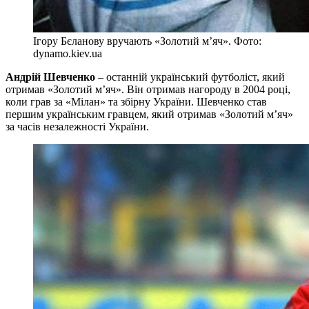
Ігору Бєланову вручають «Золотий м’яч». Фото:
dynamo.kiev.ua
Андрій Шевченко
– останній український футболіст, який
отримав «Золотий м’яч». Він отримав нагороду в 2004 році,
коли грав за «Мілан» та збірну України. Шевченко став
першим українським гравцем, який отримав «Золотий м’яч»
за часів незалежності України.