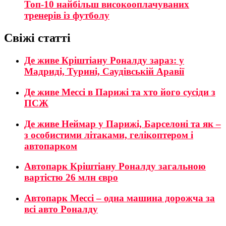
Топ-10 найбільш високооплачуваних
тренерів із футболу
Свіжі статті
Де живе Кріштіану Роналду зараз: у
Мадриді, Турині, Саудівській Аравії
Де живе Мессі в Парижі та хто його сусіди з
ПСЖ
Де живе Неймар у Парижі, Барселоні та як –
з особистими літаками, гелікоптером і
автопарком
Автопарк Кріштіану Роналду загальною
вартістю 26 млн євро
Автопарк Мессі – одна машина дорожча за
всі авто Роналду