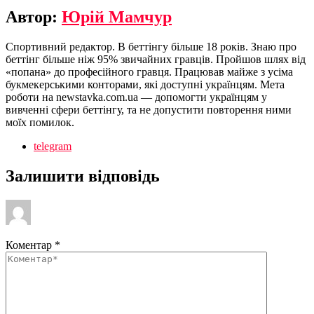
Автор:
Юрій Мамчур
Спортивний редактор. В беттінгу більше 18 років. Знаю про
беттінг більше ніж 95% звичайних гравців. Пройшов шлях від
«попана» до професійного гравця. Працював майже з усіма
букмекерськими конторами, які доступні українцям. Мета
роботи на newstavka.com.ua — допомогти українцям у
вивченні сфери беттінгу, та не допустити повторення ними
моїх помилок.
telegram
Залишити відповідь
Коментар
*