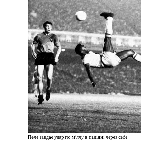
Пеле завдає удар по м’ячу в падінні через себе