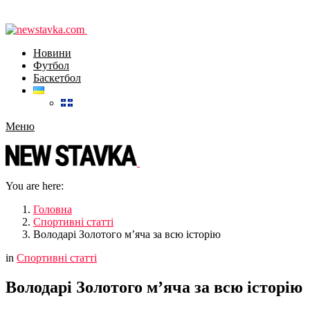
Новини
Футбол
Баскетбол
Меню
You are here:
Головна
Спортивні статті
Володарі Золотого м’яча за всю історію
in
Спортивні статті
Володарі Золотого м’яча за всю історію