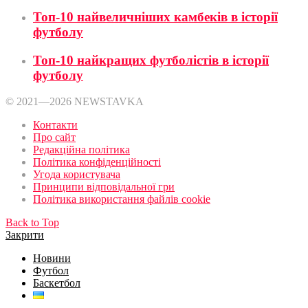
Топ-10 найвеличніших камбеків в історії
футболу
Топ-10 найкращих футболістів в історії
футболу
© 2021—2026 NEWSTAVKA
Контакти
Про сайт
Редакційна політика
Політика конфіденційності
Угода користувача
Принципи відповідальної гри
Політика використання файлів cookie
Back to Top
Закрити
Новини
Футбол
Баскетбол