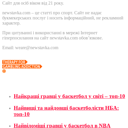
Сайт для осіб віком від 21 року.
newstavka.com – це статті про спорт. Сайт не надає
букмекерських послуг і носить інформаційний, не рекламний
характер.
При цитуванні і використанні в мережі Інтернет
гіперпосилання на сайт newstavka.com обов’язкове.
Email: weare@newstavka.com
Баскетбол
Найкращі гравці у баскетбол у світі – топ-10
Найвищі та найдовші баскетболісти НБА:
топ-10
Найвідоміші гравці у баскетбол в NBA