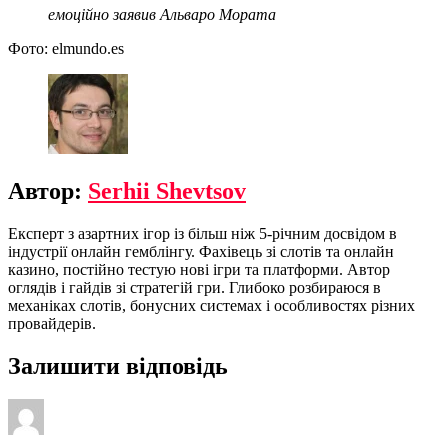
емоційно заявив Альваро Мората
Фото: elmundo.es
Автор:
Serhii Shevtsov
Експерт з азартних ігор із більш ніж 5-річним досвідом в
індустрії онлайн гемблінгу. Фахівець зі слотів та онлайн
казино, постійно тестую нові ігри та платформи. Автор
оглядів і гайдів зі стратегій гри. Глибоко розбираюся в
механіках слотів, бонусних системах і особливостях різних
провайдерів.
Залишити відповідь