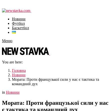
Новини
Футбол
Баскетбол
Меню
You are here:
Головна
Новини
Мората: Проти французької сили у нас є тактика та
командний дух
in
Новини
Мората: Проти французької сили у нас
є тактика та командний дух