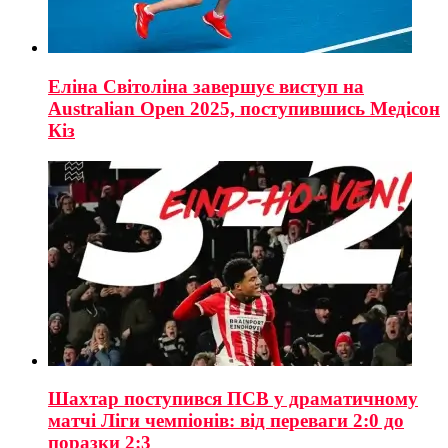
Еліна Світоліна завершує виступ на
Australian Open 2025, поступившись Медісон
Кіз
Шахтар поступився ПСВ у драматичному
матчі Ліги чемпіонів: від переваги 2:0 до
поразки 2:3