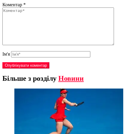
Коментар
*
Ім'я
Більше з розділу
Новини