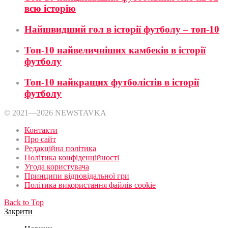
всю історію
Найшвидший гол в історії футболу – топ-10
Топ-10 найвеличніших камбеків в історії
футболу
Топ-10 найкращих футболістів в історії
футболу
© 2021—2026 NEWSTAVKA
Контакти
Про сайт
Редакційна політика
Політика конфіденційності
Угода користувача
Принципи відповідальної гри
Політика використання файлів cookie
Back to Top
Закрити