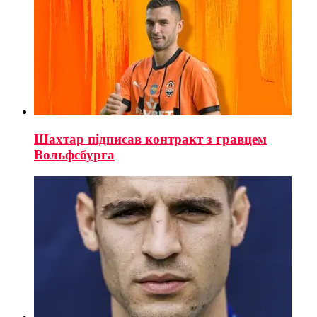
Шахтар підписав контракт з гравцем
Вольфсбурга