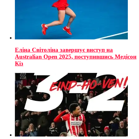
Еліна Світоліна завершує виступ на
Australian Open 2025, поступившись Медісон
Кіз