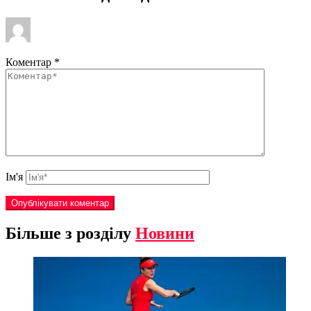
Коментар
*
Ім'я
Більше з розділу
Новини