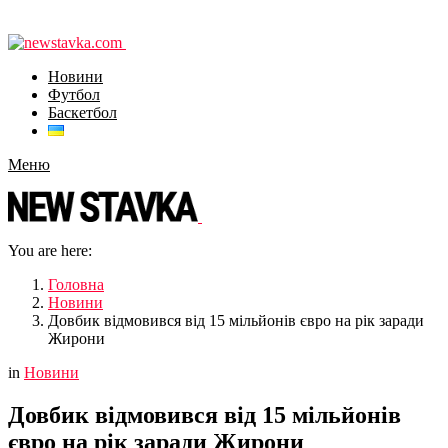
Новини
Футбол
Баскетбол
Меню
You are here:
Головна
Новини
Довбик відмовився від 15 мільйонів євро на рік заради
Жирони
in
Новини
Довбик відмовився від 15 мільйонів
євро на рік заради Жирони