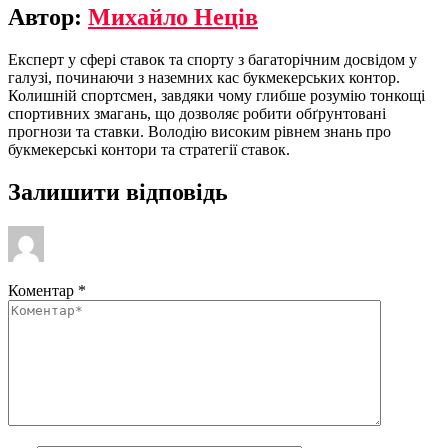
Автор:
Михайло Неців
Експерт у сфері ставок та спорту з багаторічним досвідом у
галузі, починаючи з наземних кас букмекерських контор.
Колишній спортсмен, завдяки чому глибше розумію тонкощі
спортивних змагань, що дозволяє робити обґрунтовані
прогнози та ставки. Володію високим рівнем знань про
букмекерські контори та стратегії ставок.
Залишити відповідь
Коментар
*