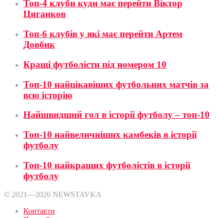
Топ-4 клуби куди має перейти Віктор
Циганков
Топ-6 клубів у які має перейти Артем
Довбик
Кращі футболісти під номером 10
Топ-10 найцікавіших футбольних матчів за
всю історію
Найшвидший гол в історії футболу – топ-10
Топ-10 найвеличніших камбеків в історії
футболу
Топ-10 найкращих футболістів в історії
футболу
© 2021—2026 NEWSTAVKA
Контакти