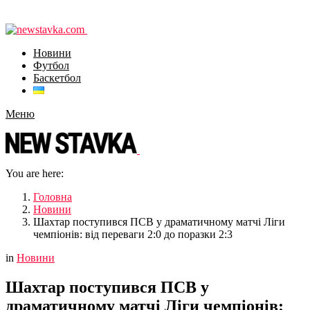
Новини
Футбол
Баскетбол
Меню
You are here:
Головна
Новини
Шахтар поступився ПСВ у драматичному матчі Ліги
чемпіонів: від переваги 2:0 до поразки 2:3
in
Новини
Шахтар поступився ПСВ у
драматичному матчі Ліги чемпіонів: