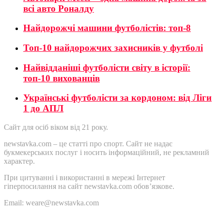
всі авто Роналду
Найдорожчі машини футболістів: топ-8
Топ-10 найдорожчих захисників у футболі
Найвідданіші футболісти світу в історії:
топ-10 вихованців
Українські футболісти за кордоном: від Ліги
1 до АПЛ
Сайт для осіб віком від 21 року.
newstavka.com – це статті про спорт. Сайт не надає
букмекерських послуг і носить інформаційний, не рекламний
характер.
При цитуванні і використанні в мережі Інтернет
гіперпосилання на сайт newstavka.com обов’язкове.
Email: weare@newstavka.com