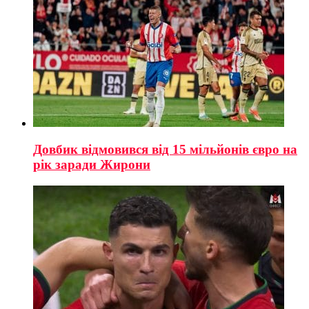
Довбик відмовився від 15 мільйонів євро на
рік заради Жирони