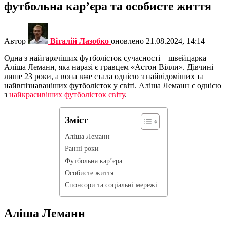
футбольна кар’єра та особисте життя
Автор
Віталій Лазобко
оновлено
21.08.2024, 14:14
Одна з найгарячіших футболісток сучасності – швейцарка
Аліша Леманн, яка наразі є гравцем «Астон Вілли». Дівчині
лише 23 роки, а вона вже стала однією з найвідоміших та
найвпізнаваніших футболісток у світі. Аліша Леманн є однією
з
найкрасивіших футболісток світу
.
Зміст
Аліша Леманн
Ранні роки
Футбольна кар’єра
Особисте життя
Спонсори та соціальні мережі
Аліша Леманн