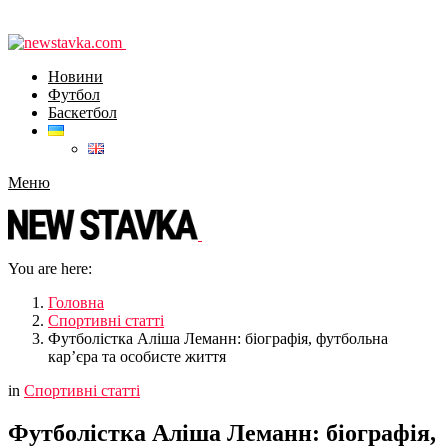
Новини
Футбол
Баскетбол
Меню
You are here:
Головна
Спортивні статті
Футболістка Аліша Леманн: біографія, футбольна
кар’єра та особисте життя
in
Спортивні статті
Футболістка Аліша Леманн: біографія,