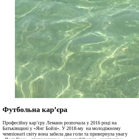
Футбольна кар’єра
Професійну кар’єру Леманн розпочала у 2016 році на
Батьківщині у «Янг Бойзі». У 2018-му на молодіжному
чемпіонаті світу вона забила два голи та привернула увагу