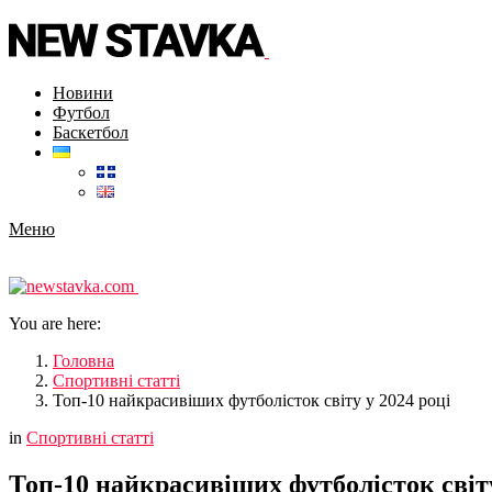
Новини
Футбол
Баскетбол
Меню
You are here:
Головна
Спортивні статті
Топ-10 найкрасивіших футболісток світу у 2024 році
in
Спортивні статті
Топ-10 найкрасивіших футболісток світу