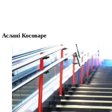
Аслані Косоваре