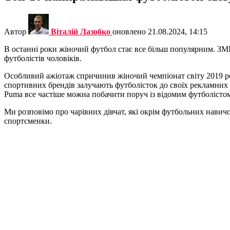
Автор
Віталій Лазобко
оновлено
21.08.2024, 14:15
В останні роки жіночий футбол стає все більш популярним. ЗМ
футболістів чоловіків.
Особливий ажіотаж спричинив жіночий чемпіонат світу 2019 року
спортивних брендів залучають футболісток до своїх рекламних 
Puma все частіше можна побачити поруч із відомим футболістом
Ми розповімо про чарівних дівчат, які окрім футбольних нави
спортсменки.