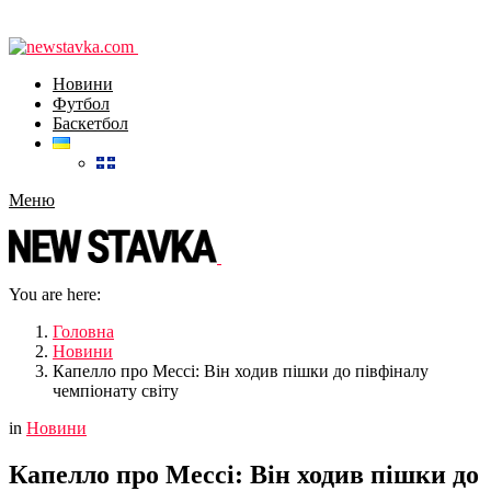
Новини
Футбол
Баскетбол
Меню
You are here:
Головна
Новини
Капелло про Мессі: Він ходив пішки до півфіналу
чемпіонату світу
in
Новини
Капелло про Мессі: Він ходив пішки до