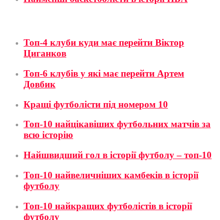
Футбол
Топ-4 клуби куди має перейти Віктор
Циганков
Топ-6 клубів у які має перейти Артем
Довбик
Кращі футболісти під номером 10
Топ-10 найцікавіших футбольних матчів за
всю історію
Найшвидший гол в історії футболу – топ-10
Топ-10 найвеличніших камбеків в історії
футболу
Топ-10 найкращих футболістів в історії
футболу