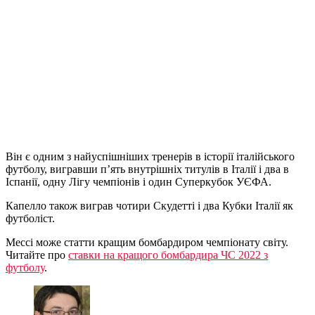
Він є одним з найуспішніших тренерів в історії італійського
футболу, вигравши п’ять внутрішніх титулів в Італії і два в
Іспанії, одну Лігу чемпіонів і один Суперкубок УЄФА.
Капелло також виграв чотири Скудетті і два Кубки Італії як
футболіст.
Мессі може статти кращим бомбардиром чемпіонату світу.
Читайте про
ставки на кращого бомбардира ЧС 2022 з
футболу
.