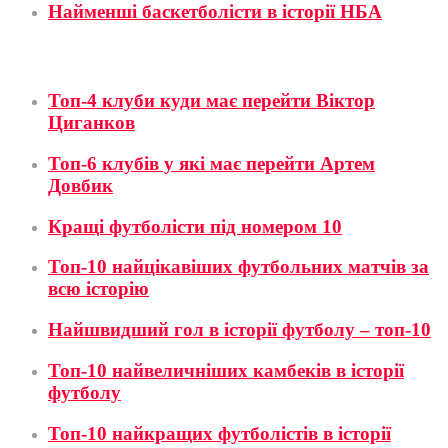
Найменші баскетболісти в історії НБА
Футбол
Топ-4 клуби куди має перейти Віктор
Циганков
Топ-6 клубів у які має перейти Артем
Довбик
Кращі футболісти під номером 10
Топ-10 найцікавіших футбольних матчів за
всю історію
Найшвидший гол в історії футболу – топ-10
Топ-10 найвеличніших камбеків в історії
футболу
Топ-10 найкращих футболістів в історії