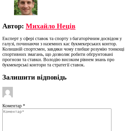
Автор:
Михайло Неців
Експерт у сфері ставок та спорту з багаторічним досвідом у
галузі, починаючи з наземних кас букмекерських контор.
Колишній спортсмен, завдяки чому глибше розумію тонкощі
спортивних змагань, що дозволяє робити обґрунтовані
прогнози та ставки. Володію високим рівнем знань про
букмекерські контори та стратегії ставок.
Залишити відповідь
Коментар
*