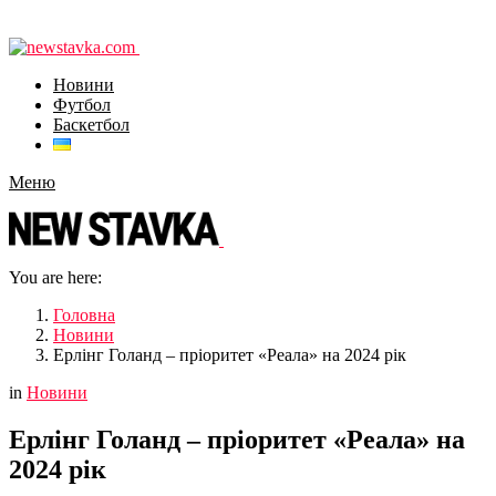
Новини
Футбол
Баскетбол
Меню
You are here:
Головна
Новини
Ерлінг Голанд – пріоритет «Реала» на 2024 рік
in
Новини
Ерлінг Голанд – пріоритет «Реала» на
2024 рік