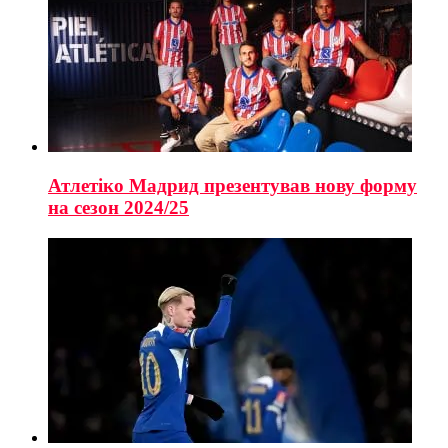
Атлетіко Мадрид презентував нову форму
на сезон 2024/25