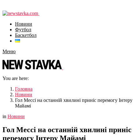
Новини
Футбол
Баскетбол
Меню
You are here:
Головна
Новини
Гол Мессі на останній хвилині приніс перемогу Інтеру
Майамі
in
Новини
Гол Мессі на останній хвилині приніс
перемогу Інтеру Майамі