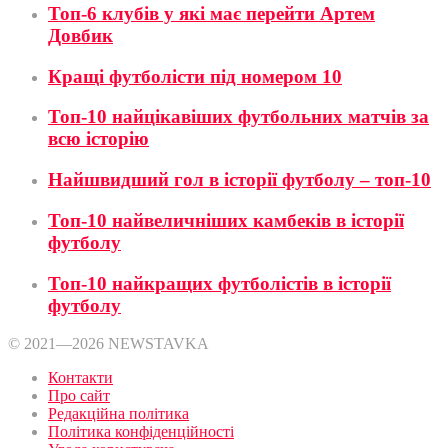
Топ-6 клубів у які має перейти Артем
Довбик
Кращі футболісти під номером 10
Топ-10 найцікавіших футбольних матчів за
всю історію
Найшвидший гол в історії футболу – топ-10
Топ-10 найвеличніших камбеків в історії
футболу
Топ-10 найкращих футболістів в історії
футболу
© 2021—2026 NEWSTAVKA
Контакти
Про сайт
Редакційна політика
Політика конфіденційності