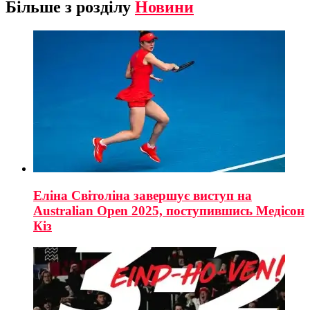
Більше з розділу
Новини
Еліна Світоліна завершує виступ на
Australian Open 2025, поступившись Медісон
Кіз