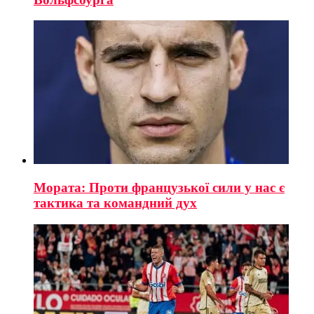
Мората: Проти французької сили у нас є
тактика та командний дух