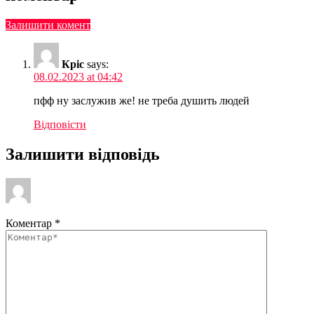
Залишити комент
Кріс
says:
08.02.2023 at 04:42
пфф ну заслужив же! не треба душить людей
Відповіcти
Залишити відповідь
Коментар
*