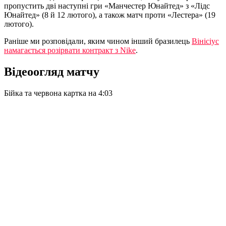
пропустить дві наступні гри «Манчестер Юнайтед» з «Лідс
Юнайтед» (8 й 12 лютого), а також матч проти «Лестера» (19
лютого).
Раніше ми розповідали, яким чином інший бразилець
Вінісіус
намагається розірвати контракт з Nike
.
Відеоогляд матчу
Бійка та червона картка на 4:03