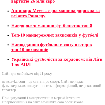
вартістю 26 млн євро
Автопарк Мессі – одна машина дорожча за
всі авто Роналду
Найдорожчі машини футболістів: топ-8
Топ-10 найдорожчих захисників у футболі
Найвідданіші футболісти світу в історії:
топ-10 вихованців
Українські футболісти за кордоном: від Ліги
1 до АПЛ
Сайт для осіб віком від 21 року.
newstavka.com – це статті про спорт. Сайт не надає
букмекерських послуг і носить інформаційний, не рекламний
характер.
При цитуванні і використанні в мережі Інтернет
гіперпосилання на сайт newstavka.com обов’язкове.