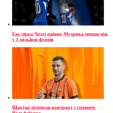
Екс-зірка Челсі оцінює Мудрика менше ніж
у 1 мільйон фунтів
Шахтар підписав контракт з гравцем
Вольфсбурга