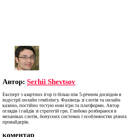
Автор:
Serhii Shevtsov
Експерт з азартних ігор із більш ніж 5-річним досвідом в
індустрії онлайн гемблінгу. Фахівець зі слотів та онлайн
казино, постійно тестую нові ігри та платформи. Автор
оглядів і гайдів зі стратегій гри. Глибоко розбираюся в
механіках слотів, бонусних системах і особливостях різних
провайдерів.
коментар