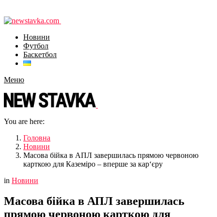
Новини
Футбол
Баскетбол
Меню
You are here:
Головна
Новини
Масова бійка в АПЛ завершилась прямою червоною
карткою для Каземіро – вперше за кар‘єру
in
Новини
Масова бійка в АПЛ завершилась
прямою червоною карткою для