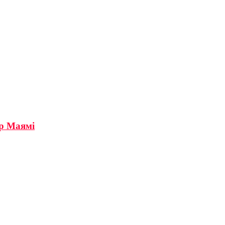
ер Маямі