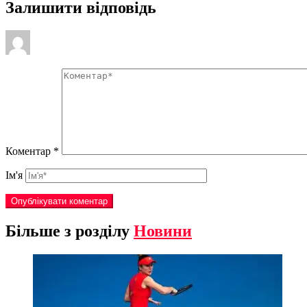
Залишити відповідь
Коментар
*
Ім'я
Більше з розділу
Новини