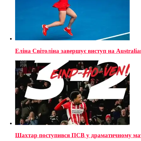
Еліна Світоліна завершує виступ на Australi
Шахтар поступився ПСВ у драматичному матчі