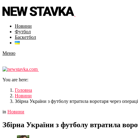
Новини
Футбол
Баскетбол
Меню
You are here:
Головна
Новини
Збірна України з футболу втратила воротаря через операц
in
Новини
Збірна України з футболу втратила вор